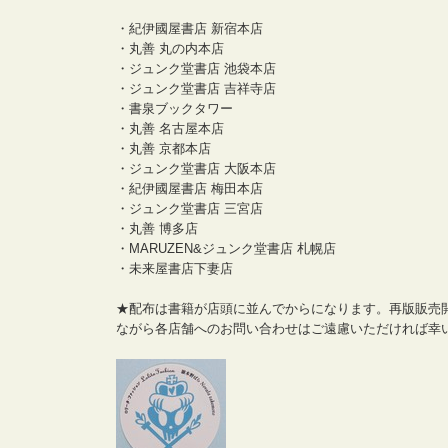
・紀伊國屋書店 新宿本店
・丸善 丸の内本店
・ジュンク堂書店 池袋本店
・ジュンク堂書店 吉祥寺店
・書泉ブックタワー
・丸善 名古屋本店
・丸善 京都本店
・ジュンク堂書店 大阪本店
・紀伊國屋書店 梅田本店
・ジュンク堂書店 三宮店
・丸善 博多店
・MARUZEN&ジュンク堂書店 札幌店
・未来屋書店下妻店
★配布は書籍が店頭に並んでからになります。再版販売開
ながら各店舗へのお問い合わせはご遠慮いただければ幸