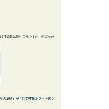
6月13日以降が目安ですが、恐縮なが
す。
草の危険』が「2023年度ホラー小説ラ