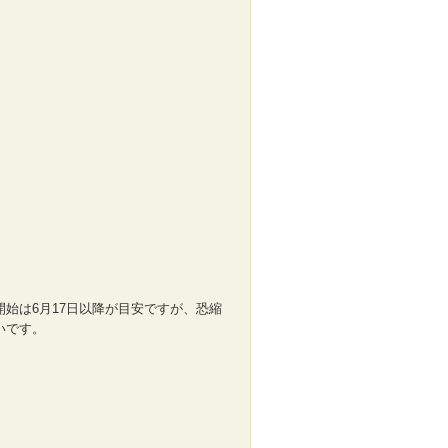
始は6月17日以降が目安ですが、恐縮
いです。