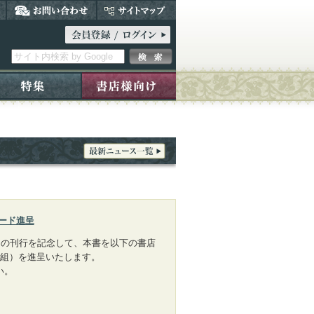
ード進呈
）の刊行を記念して、本書を以下の書店
枚組）を進呈いたします。
い。