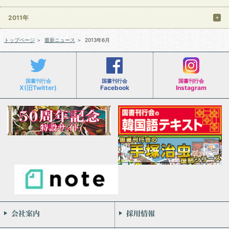
2011年
トップページ
＞
最新ニュース
＞
2013年6月
国書刊行会
国書刊行会
国書刊行会
X(旧Twitter)
Facebook
Instagram
会社案内