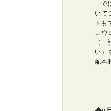
では
いて
トも
ョウ
（一
い）
配本
◆9