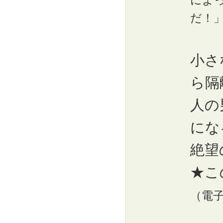
によ
だ！
小さ
ら隔
人の
にな
絶望
★こ
（電