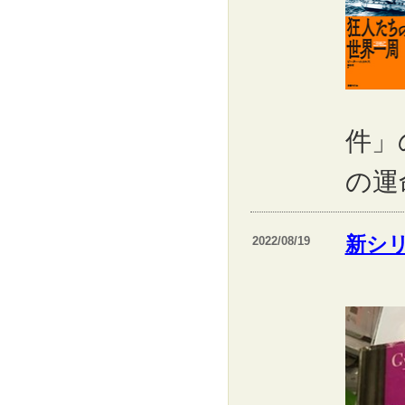
件」
の運
新シ
2022/08/19