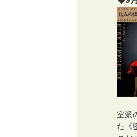
室派
た《