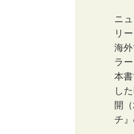
ニュ
リー
海外
ラー
本書
した
開（
チ』