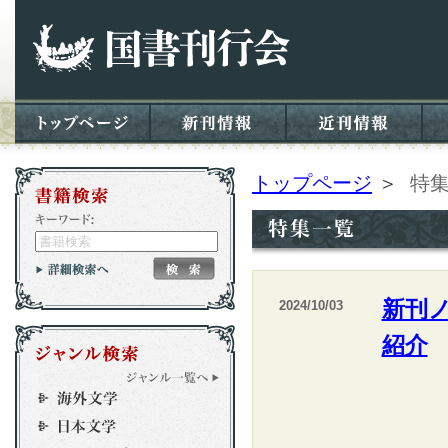
トップページ
＞
特
新刊
2024/10/03
紹介