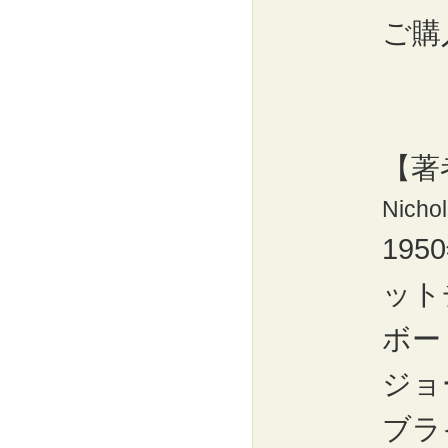
ご購
【著
Nicho
19
ット
ボー
ジョ
ブラ