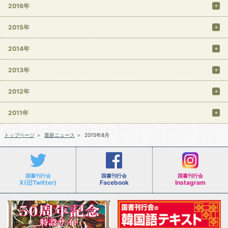
2016年
2015年
2014年
2013年
2012年
2011年
トップページ
＞
最新ニュース
＞
2015年8月
国書刊行会
国書刊行会
国書刊行会
X(旧Twitter)
Facebook
Instagram