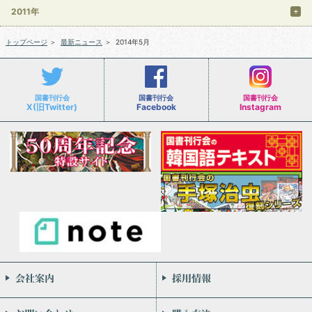
2011年
トップページ
＞
最新ニュース
＞
2014年5月
国書刊行会
国書刊行会
国書刊行会
X(旧Twitter)
Facebook
Instagram
会社案内
お問い合わせ