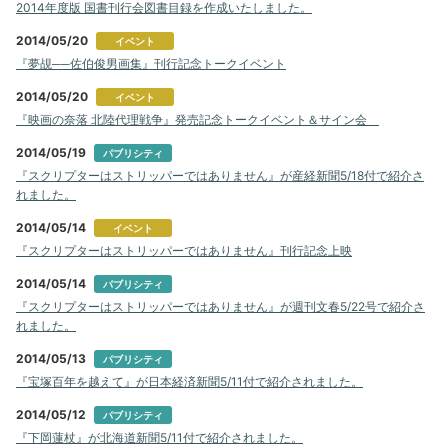
2014年度版 国書刊行会図書目録を作成いたしました。
2014/05/20
イベント
『夢覘──佐伯俊男画集』刊行記念トークイベント
2014/05/20
イベント
『映画の奈落 北陸代理戦争』発売記念トークイベント＆サイン会
2014/05/19
パブリシティ
『スクリプターはストリッパーではありません』が産経新聞5/18付で紹介さ
れました。
2014/05/14
イベント
『スクリプターはストリッパーではありません』刊行記念上映
2014/05/14
パブリシティ
『スクリプターはストリッパーではありません』が週刊文春5/22号で紹介さ
れました。
2014/05/13
パブリシティ
『宝塚百年を越えて』が日本経済新聞5/11付で紹介されました。
2014/05/12
パブリシティ
『下岡蓮杖』が北海道新聞5/11付で紹介されました。