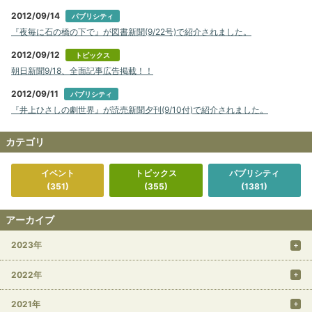
2012/09/14
パブリシティ
『夜毎に石の橋の下で』が図書新聞(9/22号)で紹介されました。
2012/09/12
トピックス
朝日新聞9/18、全面記事広告掲載！！
2012/09/11
パブリシティ
『井上ひさしの劇世界』が読売新聞夕刊(9/10付)で紹介されました。
カテゴリ
イベント
トピックス
パブリシティ
(351)
(355)
(1381)
アーカイブ
2023年
2022年
2021年