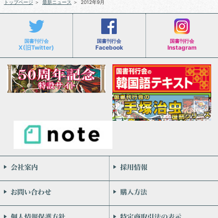
トップページ
＞
最新ニュース
＞
2012年9月
国書刊行会
国書刊行会
国書刊行会
X(旧Twitter)
Facebook
Instagram
会社案内
お問い合わせ
個人情報保護方針