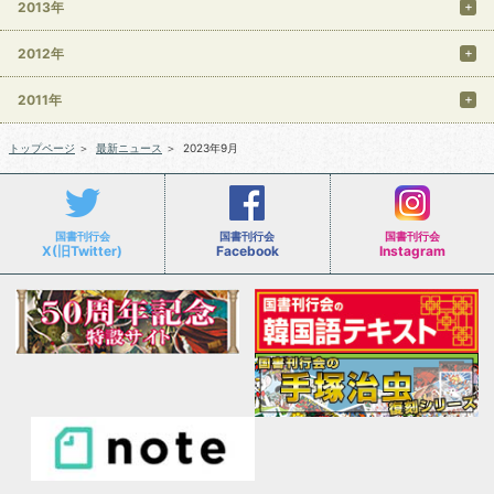
2013年
2012年
2011年
トップページ
＞
最新ニュース
＞
2023年9月
国書刊行会
国書刊行会
国書刊行会
X(旧Twitter)
Facebook
Instagram