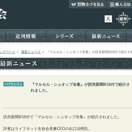
ップページ
＞
最新ニュース
＞
『マルセル・シュオッブ全集』が読売新聞8/16付で紹介さ
『マルセル・シュオッブ全集』が読売新聞8/16付で紹介さ
れました。
読売新聞8/16付で『マルセル・シュオッブ全集』が紹介されました。
評者はライフネット生命会長兼CEOの出口治明氏。