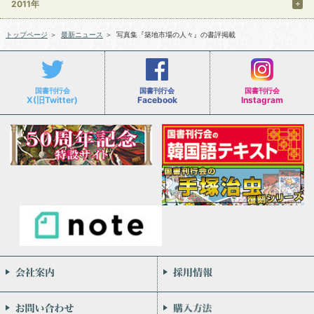
2011年
トップページ
＞
最新ニュース
＞
写真集『築地市場の人々』の書評掲載
国書刊行会
国書刊行会
国書刊行会
X(旧Twitter)
Facebook
Instagram
会社案内
お問い合わせ