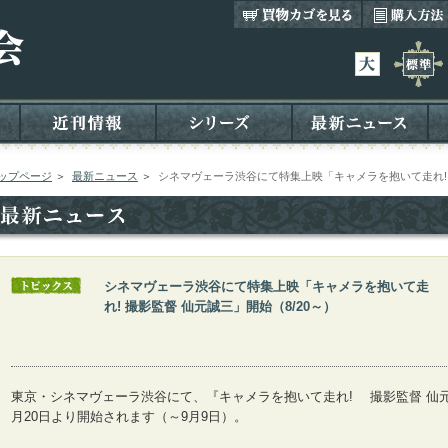
ップページ
＞
最新ニュース
＞
シネマヴェーラ渋谷にて特集上映「キャメラを抱いて走れ! 撮
シネマヴェーラ渋谷にて特集上映「キャメラを抱いて走
れ! 撮影監督 仙元誠三」開始（8/20～）
東京・シネマヴェーラ渋谷にて、『キャメラを抱いて走れ! 撮影監督 仙
月20日より開始されます（～9月9日）。