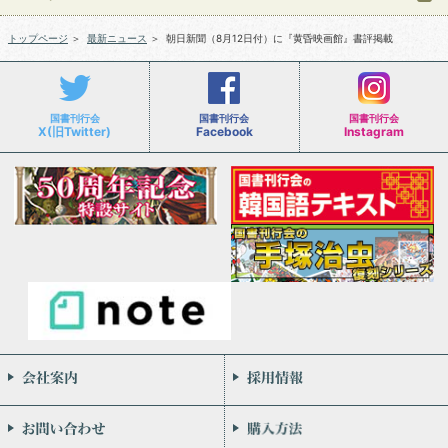
トップページ
＞
最新ニュース
＞
朝日新聞（8月12日付）に『黄昏映画館』書評掲載
国書刊行会
国書刊行会
国書刊行会
X(旧Twitter)
Facebook
Instagram
会社案内
お問い合わせ