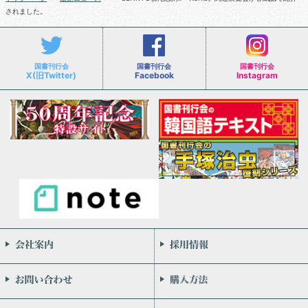
されました。
国書刊行会
国書刊行会
国書刊行会
X(旧Twitter)
Facebook
Instagram
会社案内
お問い合わせ
個人情報保護方針