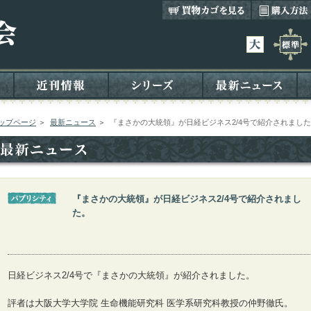
ップページ
＞
最新ニュース
＞
『まさかの大統領』が日経ビジネス2/4号で紹介されまし
『まさかの大統領』が日経ビジネス2/4号で紹介されまし
た。
日経ビジネス2/4号で『まさかの大統領』が紹介されました。
評者は大阪大学大学院 生命機能研究科 医学系研究科教授の仲野徹氏。