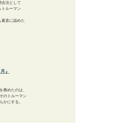
消去法として
らトルーマン
も素直に認めた
月』
を務めたのは、
そのトルーマン
らかにする。