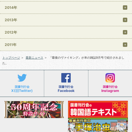
2014年
2013年
2012年
2011年
トップページ
＞
最新ニュース
＞
『最後のヴァイキング』が本の雑誌9月号で紹介されまし
た。
国書刊行会
国書刊行会
国書刊行会
X(旧Twitter)
Facebook
Instagram