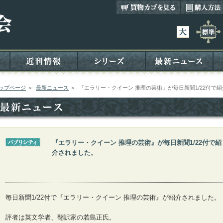
ップページ
＞
最新ニュース
＞
『エラリー・クイーン 推理の芸術』が毎日新聞1/22付で
『エラリー・クイーン 推理の芸術』が毎日新聞1/22付で紹
介されました。
毎日新聞1/22付で『エラリー・クイーン 推理の芸術』が紹介されました。
評者は英文学者、翻訳家の若島正氏。