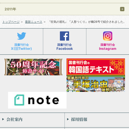
2011年
トップページ
＞
最新ニュース
＞
『狂気の巡礼』『人形つくり』が幽26号で紹介されました。
国書刊行会
国書刊行会
国書刊行会
X(旧Twitter)
Facebook
Instagram
会社案内