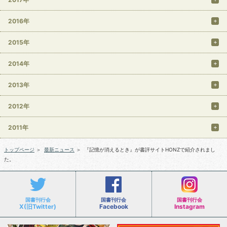
2016年
2015年
2014年
2013年
2012年
2011年
トップページ
＞
最新ニュース
＞
『記憶が消えるとき』が書評サイトHONZで紹介されまし
た。
国書刊行会
国書刊行会
国書刊行会
X(旧Twitter)
Facebook
Instagram