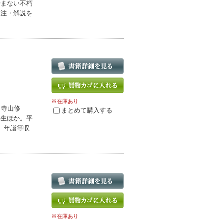
やまない不朽
訳注・解説を
※在庫あり
、寺山修
まとめて購入する
邦生ほか。平
、年譜等収
※在庫あり