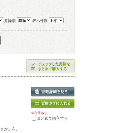
昇降順
表示件数
※在庫あり
まとめて購入する
べきか」を、