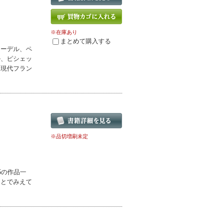
※在庫あり
まとめて購入する
ローデル、ペ
ル、ピシェッ
る現代フラン
※品切増刷未定
5の作品一
ことでみえて