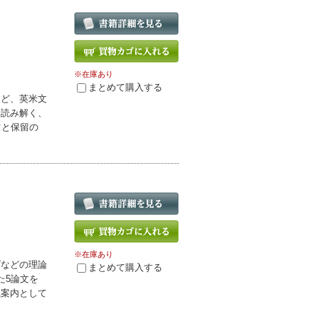
※在庫あり
まとめて購入する
など、英米文
て読み解く、
ツと保留の
※在庫あり
ズなどの理論
まとめて購入する
た5論文を
践案内として