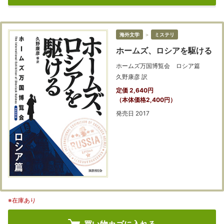
海外文学
＞
ミステリ
ホームズ、ロシアを駆ける
ホームズ万国博覧会 ロシア篇
久野康彦 訳
定価 2,640円
（本体価格2,400円）
発売日 2017
※在庫あり