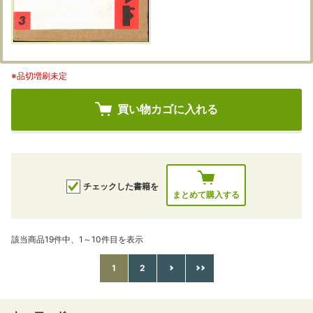
※品切増刷未定
買い物カゴに入れる
チェックした書籍を
まとめて購入する
該当商品19件中、1～10件目を表示
1
2