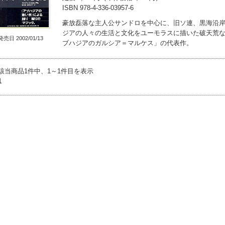
ISBN 978-4-336-03957-6
豪放磊落な主人公サンドロを中心に、旧ソ連、黒海沿
ジアの人々の生活と文化をユーモラスに描いた破天荒
発売日 2002/01/13
ブハジアのガルシア＝マルケス」の代表作。
該当商品1件中、1～1件目を表示
1