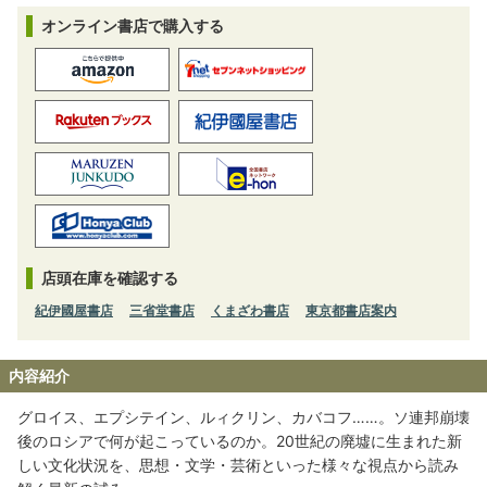
オンライン書店で購入する
店頭在庫を確認する
紀伊國屋書店
三省堂書店
くまざわ書店
東京都書店案内
内容紹介
グロイス、エプシテイン、ルィクリン、カバコフ……。ソ連邦崩壊
後のロシアで何が起こっているのか。20世紀の廃墟に生まれた新
しい文化状況を、思想・文学・芸術といった様々な視点から読み