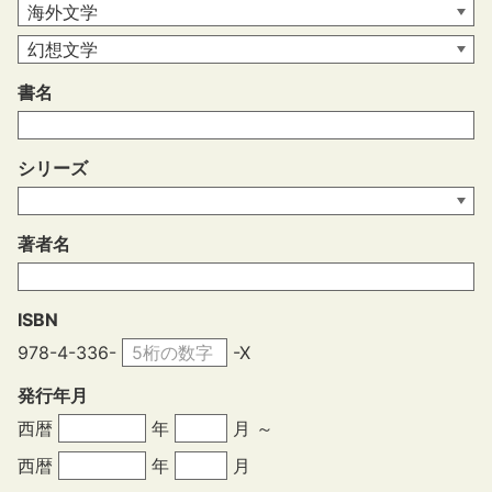
書名
シリーズ
著者名
ISBN
978-4-336-
-X
発行年月
西暦
年
月 ～
西暦
年
月