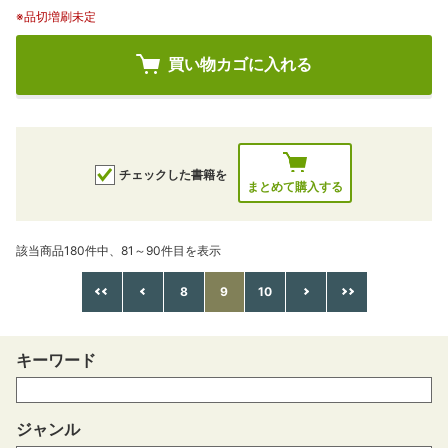
※品切増刷未定
買い物カゴに入れる
チェックした書籍を
まとめて購入する
該当商品180件中、81～90件目を表示
8
9
10
キーワード
ジャンル