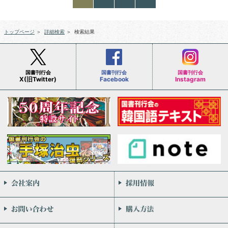
トップページ
＞
詳細検索
＞
検索結果
国書刊行会
国書刊行会
国書刊行会
X(旧Twitter)
Facebook
Instagram
会社案内
お問い合わせ