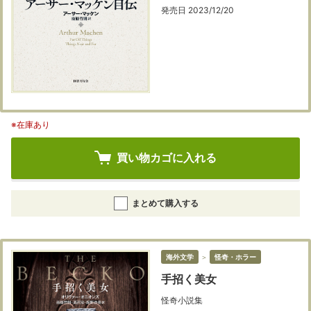
発売日 2023/12/20
※在庫あり
買い物カゴに入れる
まとめて購入する
海外文学
＞
怪奇・ホラー
手招く美女
怪奇小説集