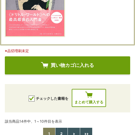
※品切増刷未定
買い物カゴに入れる
チェックした書籍を
まとめて購入する
該当商品14件中、1～10件目を表示
1
2