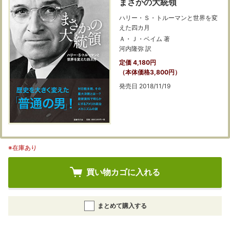
まさかの大統領
ハリー・Ｓ・トルーマンと世界を変
えた四カ月
Ａ・Ｊ・ベイム 著
河内隆弥 訳
定価 4,180円
（本体価格3,800円）
発売日 2018/11/19
※在庫あり
買い物カゴに入れる
まとめて購入する