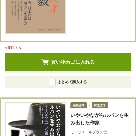
※在庫あり
買い物カゴに入れる
まとめて購入する
海外文学
＞
英米文学
いやいやながらルパンを生
み出した作家
モーリス・ルブラン伝