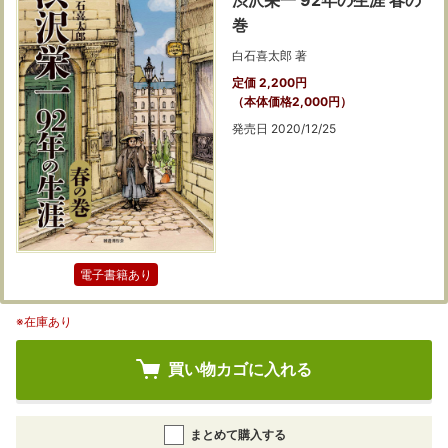
渋沢栄一 92年の生涯 春の
巻
白石喜太郎 著
定価 2,200円
（本体価格2,000円）
発売日 2020/12/25
電子書籍あり
※在庫あり
買い物カゴに入れる
まとめて購入する