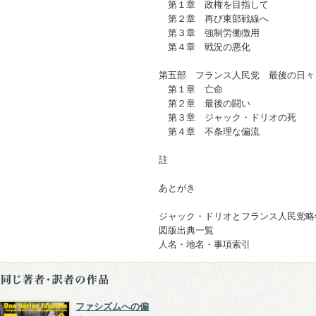
第１章 政権を目指して
第２章 再び東部戦線へ
第３章 強制労働徴用
第４章 戦況の悪化
第五部 フランス人民党 最後の日々
第１章 亡命
第２章 最後の闘い
第３章 ジャック・ドリオの死
第４章 不条理な偏流
註
あとがき
ジャック・ドリオとフランス人民党
図版出典一覧
人名・地名・事項索引
ファシズムへの偏