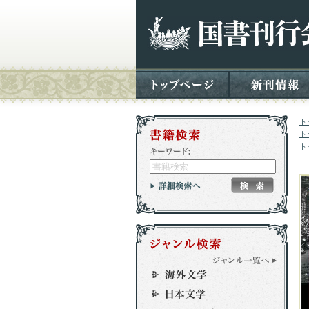
ト
ト
ト