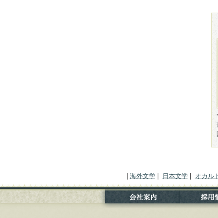
|
海外文学
|
日本文学
|
オカル