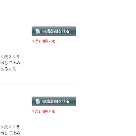
※品切増刷未定
ック的スリラ
み出して止め
のある大長
※品切増刷未定
ック的スリラ
み出して止め