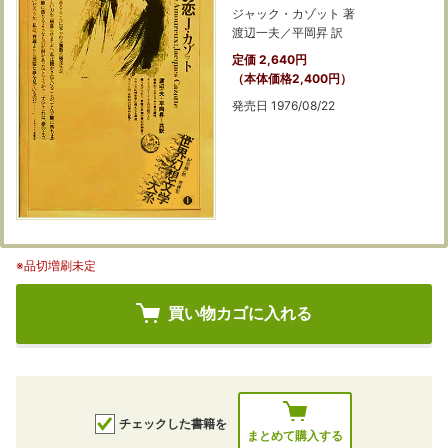
ジャック・カゾット 著
渡辺一夫／平岡昇 訳
定価 2,640円
（本体価格2,400円）
発売日 1976/08/22
※品切増刷未定
買い物カゴに入れる
チェックした書籍を
まとめて購入する