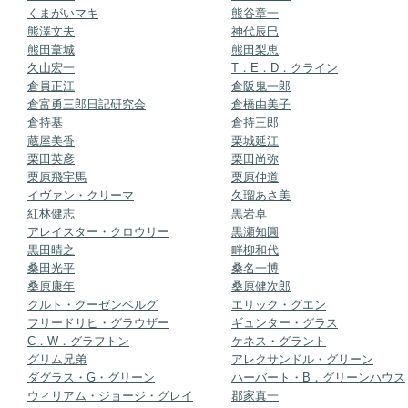
くまがいマキ
熊谷章一
熊澤文夫
神代辰巳
熊田葦城
熊田梨恵
久山宏一
T．E．D．クライン
倉員正江
倉阪鬼一郎
倉富勇三郎日記研究会
倉橋由美子
倉持基
倉持三郎
蔵屋美香
栗城延江
栗田英彦
栗田尚弥
栗原飛宇馬
栗原仲道
イヴァン・クリーマ
久瑠あさ美
紅林健志
黒岩卓
アレイスター・クロウリー
黒瀬知圓
黒田晴之
畔柳和代
桑田光平
桑名一博
桑原康年
桑原健次郎
クルト・クーゼンベルグ
エリック・グエン
フリードリヒ・グラウザー
ギュンター・グラス
C．W．グラフトン
ケネス・グラント
グリム兄弟
アレクサンドル・グリーン
ダグラス・G・グリーン
ハーバート・B．グリーンハウス
ウィリアム・ジョージ・グレイ
郡家真一