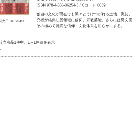
ISBN 978-4-336-06254-3 / Cコード 0039
独自の文化が現在でも脈々とうけつがれる土地、諏訪
究者が結集し脱領域に信仰、宗教芸能、さらには縄文
発売日 2018/04/05
その極めて特異な信仰・文化体系を明らかにする。
該当商品1件中、1～1件目を表示
1