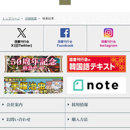
トップページ
＞
詳細検索
＞
検索結果
国書刊行会
国書刊行会
国書刊行会
X(旧Twitter)
Facebook
Instagram
会社案内
お問い合わせ