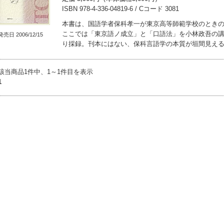
ISBN 978-4-336-04819-6 / Cコード 3081
本書は、国語学者保科孝一が東京高等師範学校のとき
ここでは「東京語ノ成立」と「口語法」を小林政吾の
発売日 2006/12/15
り採録。刊本にはない、保科言語学の本質が垣間見え
該当商品1件中、1～1件目を表示
1