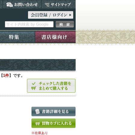
【
1件
】です。
※在庫あり