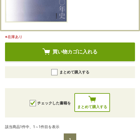
※在庫あり
買い物カゴに入れる
まとめて購入する
チェックした書籍を
まとめて購入する
該当商品1件中、1～1件目を表示
1