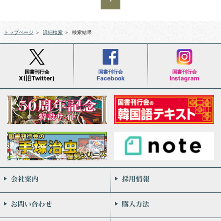
トップページ
＞
詳細検索
＞
検索結果
国書刊行会
国書刊行会
国書刊行会
X(旧Twitter)
Facebook
Instagram
会社案内
お問い合わせ