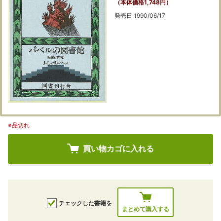
（本体価格1,748円）
発売日 1990/06/17
※品切れ
買い物カゴに入れる
チェックした書籍を
まとめて購入する