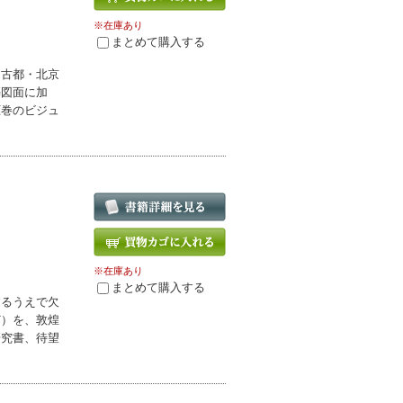
※在庫あり
まとめて購入する
る古都・北京
築図面に加
圧巻のビジュ
※在庫あり
まとめて購入する
するうえで欠
ど）を、敦煌
研究書、待望