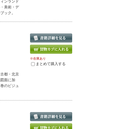
フィンランド
築・美術・デ
ルブック。
※在庫あり
まとめて購入する
る古都・北京
築図面に加
圧巻のビジュ