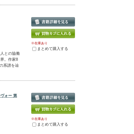
※在庫あり
まとめて購入する
職人との協働
界。作家8
その系譜を辿
ヴォー 第
※在庫あり
まとめて購入する