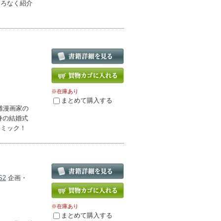
ころなく紹介
※在庫あり
まとめて購入する
離漫画家の
身の結婚式
コミック！
S2
企画・
※在庫あり
まとめて購入する