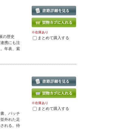
※在庫あり
展の歴史
まとめて購入する
・連携にも注
史。年表、索
※在庫あり
まとめて購入する
童書、パッチ
で並外れた足
かされる。待