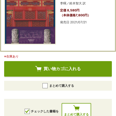
李暉／鈴木智大 訳
定価 8,580円
（本体価格7,800円）
発売日 2021/07/21
※在庫あり
買い物カゴに入れる
まとめて購入する
チェックした書籍を
まとめて購入する