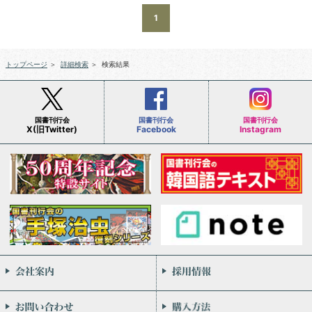
1
トップページ
＞
詳細検索
＞
検索結果
国書刊行会
国書刊行会
国書刊行会
X(旧Twitter)
Facebook
Instagram
会社案内
お問い合わせ