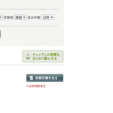
昇降順
表示件数
※品切増刷未定