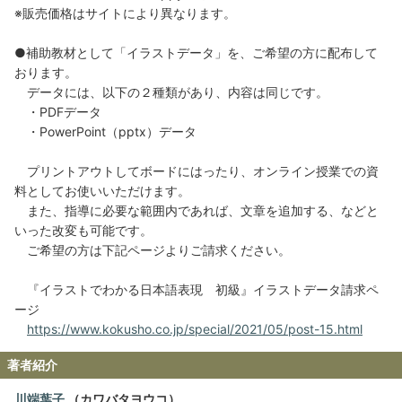
※販売価格はサイトにより異なります。
●補助教材として「イラストデータ」を、ご希望の方に配布して
おります。
データには、以下の２種類があり、内容は同じです。
・PDFデータ
・PowerPoint（pptx）データ
プリントアウトしてボードにはったり、オンライン授業での資
料としてお使いいただけます。
また、指導に必要な範囲内であれば、文章を追加する、などと
いった改変も可能です。
ご希望の方は下記ページよりご請求ください。
『イラストでわかる日本語表現 初級』イラストデータ請求ペ
ージ
https://www.kokusho.co.jp/special/2021/05/post-15.html
著者紹介
川端葉子
（カワバタヨウコ）