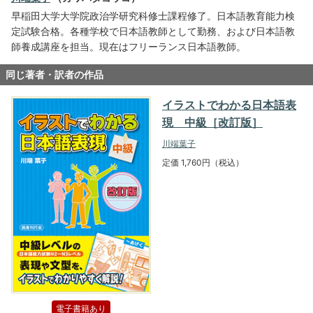
早稲田大学大学院政治学研究科修士課程修了。日本語教育能力検
定試験合格。各種学校で日本語教師として勤務、および日本語教
師養成講座を担当。現在はフリーランス日本語教師。
同じ著者・訳者の作品
イラストでわかる日本語表
現 中級［改訂版］
川端葉子
定価 1,760円（税込）
電子書籍あり