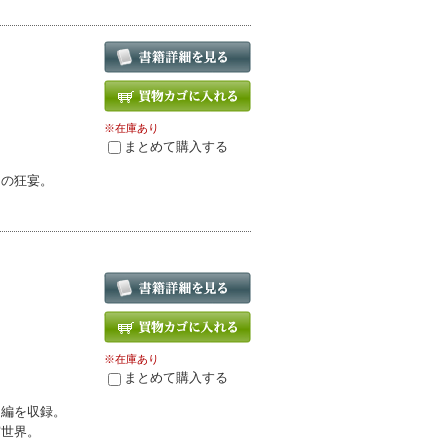
※在庫あり
まとめて購入する
りの狂宴。
※在庫あり
まとめて購入する
６編を収録。
宮世界。