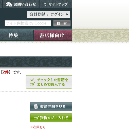
【
2件
】です。
※在庫あり