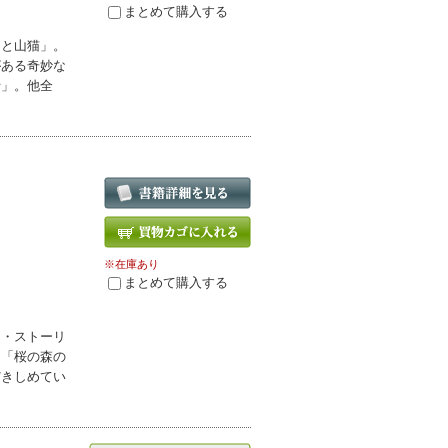
まとめて購入する
りと山猫」。
がある奇妙な
士」。他全
※在庫あり
まとめて購入する
ス・ストーリ
」「桜の森の
だきしめてい