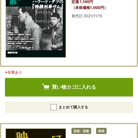
定価 1,100円
（本体価格1,000円）
発売日 2021/11/15
※在庫あり
買い物カゴに入れる
まとめて購入する
芸術・芸能
＞
映画