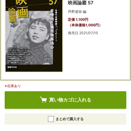
映画論叢 57
丹野達弥 編
定価 1,100円
（本体価格1,000円）
発売日 2021/07/15
※在庫あり
買い物カゴに入れる
まとめて購入する