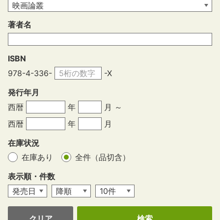
著者名
ISBN
978-4-336-
-X
発行年月
西暦
年
月 ～
西暦
年
月
在庫状況
在庫あり
全件（品切含）
表示順・件数
クリア