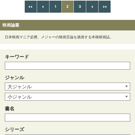
1
2
3
映画論叢
日本映画マニア必携、メジャーの映画言論を挑発する本格映画誌。
キーワード
ジャンル
書名
シリーズ