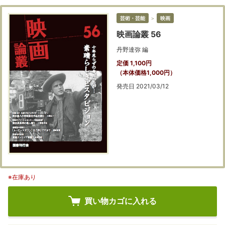
芸術・芸能
＞
映画
映画論叢 56
丹野達弥 編
定価 1,100円
（本体価格1,000円）
発売日 2021/03/12
※在庫あり
買い物カゴに入れる