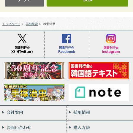
トップページ
＞
詳細検索
＞
検索結果
国書刊行会
国書刊行会
国書刊行会
X(旧Twitter)
Facebook
Instagram
会社案内
お問い合わせ