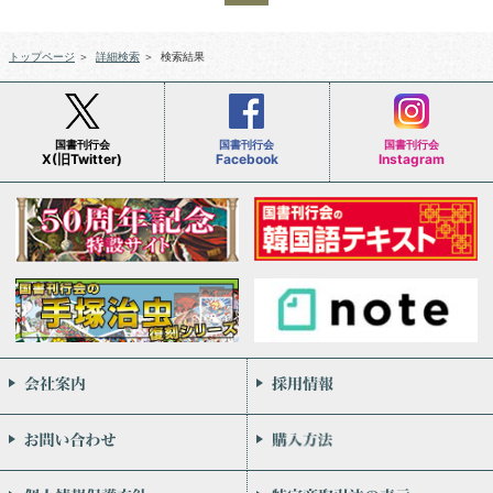
トップページ
＞
詳細検索
＞
検索結果
国書刊行会
国書刊行会
国書刊行会
X(旧Twitter)
Facebook
Instagram
会社案内
お問い合わせ
個人情報保護方針