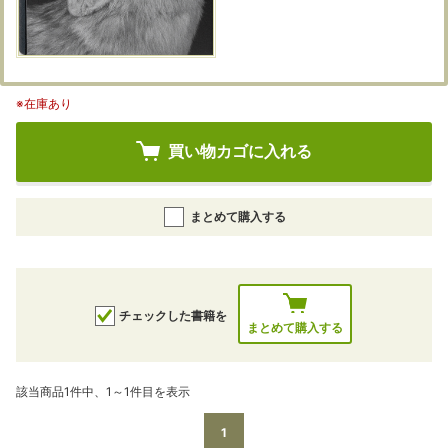
※在庫あり
買い物カゴに入れる
まとめて購入する
チェックした書籍を
まとめて購入する
該当商品1件中、1～1件目を表示
1