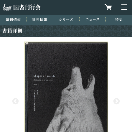
国書刊行会
買物カゴを
メ
新刊情報
近刊情報
シリーズ
ニュース
特集
書籍詳細