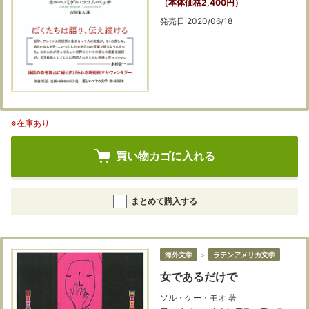
（本体価格2,400円）
発売日 2020/06/18
※在庫あり
買い物カゴに入れる
まとめて購入する
海外文学
＞
ラテンアメリカ文学
女であるだけで
ソル・ケー・モオ 著