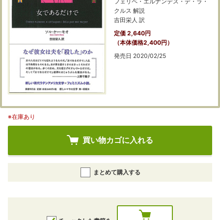
フェリペ・エルナンデス・デ・ラ・
クルス 解説
吉田栄人 訳
定価 2,640円
（本体価格2,400円）
発売日 2020/02/25
※在庫あり
買い物カゴに入れる
まとめて購入する