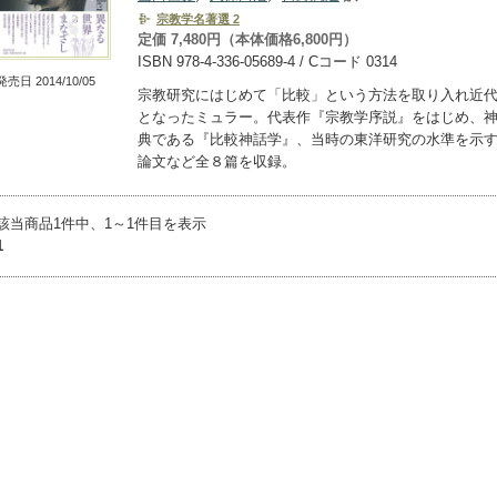
宗教学名著選 2
定価 7,480円（本体価格6,800円）
ISBN 978-4-336-05689-4 / Cコード 0314
発売日 2014/10/05
宗教研究にはじめて「比較」という方法を取り入れ近
となったミュラー。代表作『宗教学序説』をはじめ、
典である『比較神話学』、当時の東洋研究の水準を示
論文など全８篇を収録。
該当商品1件中、1～1件目を表示
1