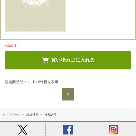
※品切れ
買い物カゴに入れる
該当商品9件中、1～9件目を表示
1
トップページ
＞
詳細検索
＞
検索結果