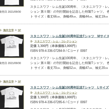
スタニスワフ・レム生誕100周年、〈スタニスワフ・レ
ション 第Ⅱ期〉の刊行開始を記念した特製Tシャツ。 
発売日 2021/09/30
ト サイズ：着丈66㎝、身幅49㎝、肩幅44㎝、袖丈19㎝
>
海外文学
SF
スタニスワフ・レム生誕100周年記念Tシャツ Mサイ
スタニスワフ・レム・コレクション
定価 3,300円（本体価格3,000円）
ISBN 978-4-336-07284-9 / Cコード 0097
スタニスワフ・レム生誕100周年、〈スタニスワフ・レ
ション 第Ⅱ期〉の刊行開始を記念した特製Tシャツ。 
発売日 2021/09/30
ト サイズ：着丈70㎝、身幅52㎝、肩幅47㎝、袖丈20㎝
>
海外文学
SF
スタニスワフ・レム生誕100周年記念Tシャツ Lサイズ
スタニスワフ・レム・コレクション
定価 3,300円（本体価格3,000円）
ISBN 978-4-336-07285-6 / Cコード 0097