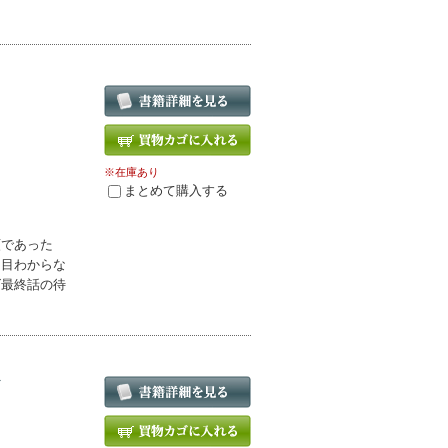
※在庫あり
まとめて購入する
類であった
皆目わからな
ズ最終話の待