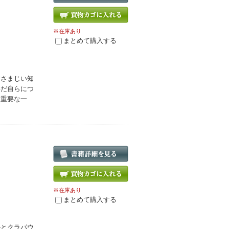
※在庫あり
まとめて購入する
すさまじい知
いだ自らにつ
な重要な一
※在庫あり
まとめて購入する
ルとクラパウ