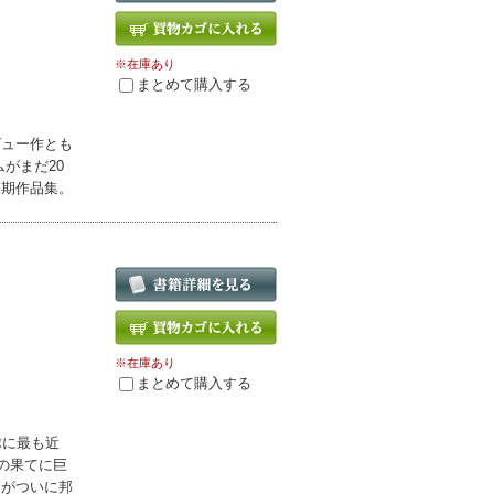
※在庫あり
まとめて購入する
ビュー作とも
がまだ20
初期作品集。
※在庫あり
まとめて購入する
球に最も近
の果てに巨
篇がついに邦