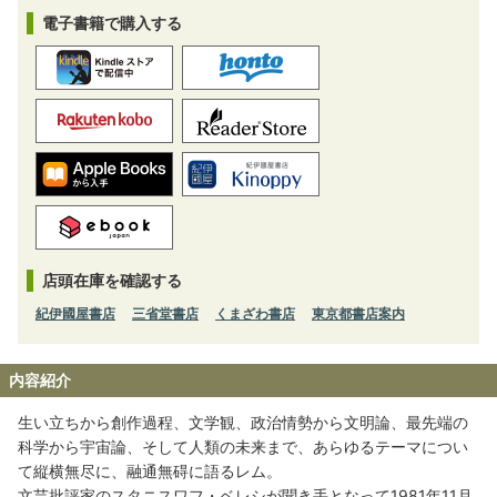
電子書籍で購入する
店頭在庫を確認する
紀伊國屋書店
三省堂書店
くまざわ書店
東京都書店案内
内容紹介
生い立ちから創作過程、文学観、政治情勢から文明論、最先端の
科学から宇宙論、そして人類の未来まで、あらゆるテーマについ
て縦横無尽に、融通無碍に語るレム。
文芸批評家のスタニスワフ・ベレシが聞き手となって1981年11月