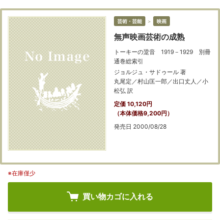
芸術・芸能
＞
映画
無声映画芸術の成熟
トーキーの跫音 1919－1929 別冊
通巻総索引
ジョルジュ・サドゥール 著
丸尾定／村山匡一郎／出口丈人／小
松弘 訳
定価 10,120円
（本体価格9,200円）
発売日 2000/08/28
※在庫僅少
買い物カゴに入れる