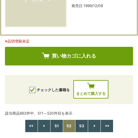
発売日 1999/12/08
※品切増刷未定
買い物カゴに入れる
チェックした書籍を
まとめて購入する
該当商品663件中、511～520件目を表示
51
52
53