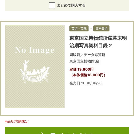
まとめて購入する
芸術・芸能
＞
日本美術
東京国立博物館所蔵幕末明
治期写真資料目録 2
図版篇／データ綜覧篇
東京国立博物館 編
定価 19,800円
（本体価格18,000円）
発売日 2000/06/28
※品切増刷未定