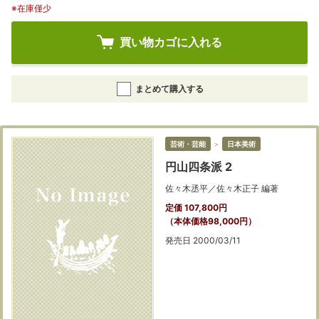
※在庫僅少
買い物カゴに入れる
まとめて購入する
芸術・芸能
＞
日本美術
円山四条派 2
佐々木丞平／佐々木正子 編著
定価 107,800円
（本体価格98,000円）
発売日 2000/03/11