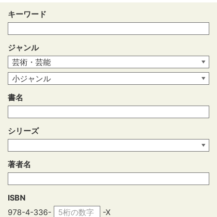
キーワード
ジャンル
書名
シリーズ
著者名
ISBN
978-4-336-
-X